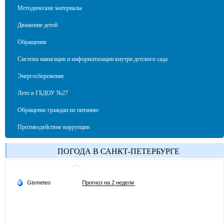
Методические материалы
Движение детей
Обращения
Система навигации и информатизации внутри детского сада
Энергосбережение
Лето в ГБДОУ №27
Обращение граждан по питанию
Противодействие коррупции
ПОГОДА В САНКТ-ПЕТЕРБУРГЕ