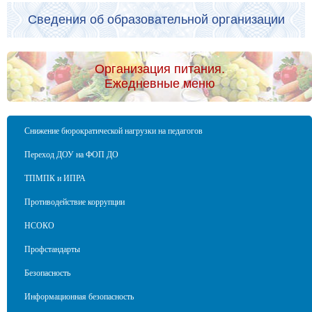
Сведения об образовательной организации
Организация питания.
Ежедневные меню
Снижение бюрократической нагрузки на педагогов
Переход ДОУ на ФОП ДО
ТПМПК и ИПРА
Противодействие коррупции
НСОКО
Профстандарты
Безопасность
Информационная безопасность